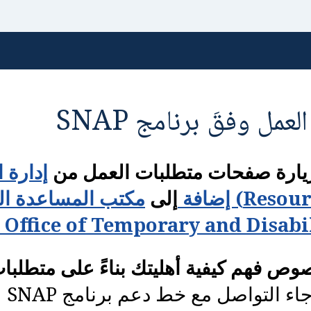
مل وفقَ برنامج ‏SNAP
زيارة صفحات متطلبات العمل من
‏) إضافة
إلى
مكتب المساعدة الم
ص فهم كيفية أهليتك بناءً على متطلبات