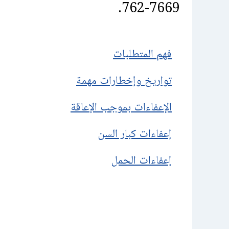
762-7669‏.
فهم المتطلبات
تواريخ وإخطارات مهمة
الإعفاءات بموجب الإعاقة
إعفاءات كبار السن
إعفاءات الحمل