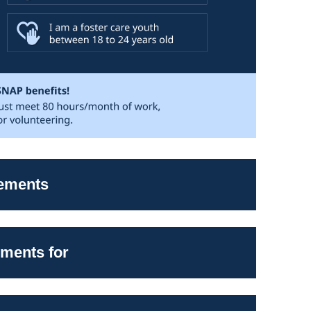
ements?
ents for?
يكون عليك العمل أو التطوع أو الخضوع لت
شهر للحفاظ على مخصصاتك.