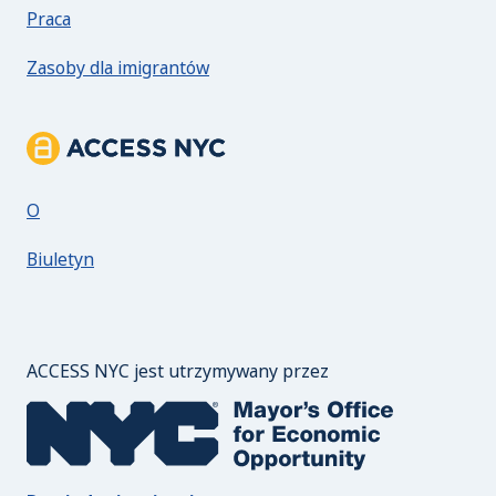
Praca
Zasoby dla imigrantów
Informacje o ACCESS NYC
O
Biuletyn
Biuro burmistrza ds
ACCESS NYC jest utrzymywany przez