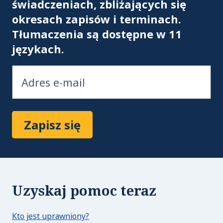
świadczeniach, zbliżających się
okresach zapisów i terminach.
Tłumaczenia są dostępne w 11
językach.
Zapisz się
Uzyskaj pomoc teraz
Kto jest uprawniony?