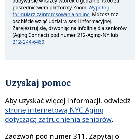
odbywa się w każdy wtorek o godzinie 10:00 za
pośrednictwem platformy Zoom.
Wypełnij
formularz zainteresowania online
. Możesz też
osobiście wziąć udział w sesji informacyjnej.
Zarejestruj się, dzwoniąc na infolinię dla seniorów
(Aging Connect) pod numer 212-Aging-NY lub
212-244-6469
.
Uzyskaj pomoc
Aby uzyskać więcej informacji, odwiedź
stronę internetową NYC Aging
dotyczącą zatrudnienia seniorów
.
Zadzwoń pod numer 311. Zapytaj o