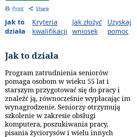
Share
Print
Jak to
Kryteria
Jak złożyć
Uzyskaj
działa
kwalifikacji
wniosek
pomoc
Jak to działa
Program zatrudnienia seniorów
pomaga osobom w wieku 55 lat i
starszym przygotować się do pracy i
znaleźć ją, równocześnie wypłacając im
wynagrodzenie. Seniorzy otrzymują
szkolenie w zakresie obsługi
komputera, poszukiwania pracy,
pisania życiorysów i wielu innych