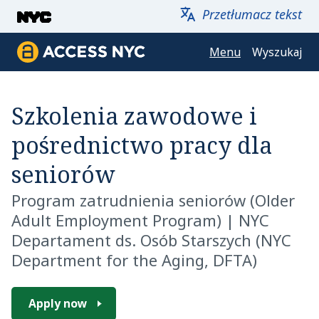
Przejdź do głównej zawartości
Przetłumacz tekst
Menu
Wyszukaj
ACCESS NYC
Szkolenia zawodowe i
pośrednictwo pracy dla
seniorów
Program zatrudnienia seniorów (Older
Adult Employment Program)
|
NYC
Departament ds. Osób Starszych (NYC
Department for the Aging, DFTA)
Apply now