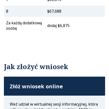
8
$67,688
Za każdą dodatkową
dodaj $6,875
osobę
Jak złożyć wniosek
Złóż wniosek online
Weź udział w wirtualnej sesji informacyjnej, która