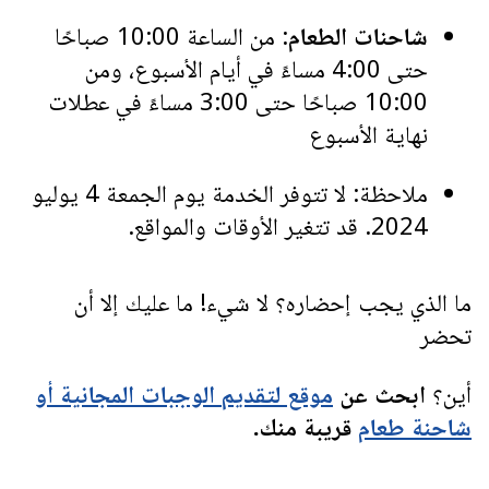
شاحنات الطعام
: من الساعة 10:00 صباحًا
حتى 4:00 مساءً في أيام الأسبوع، ومن
10:00 صباحًا حتى 3:00 مساءً في عطلات
نهاية الأسبوع
ملاحظة:
لا تتوفر الخدمة
يوم الجمعة 4 يوليو
2024. قد تتغير الأوقات والمواقع.
ما الذي يجب إحضاره؟ لا شيء! ما عليك إلا أن
تحضر
أين؟
ابحث عن
موقع لتقديم الوجبات المجانية أو
شاحنة طعام
قريبة منك.