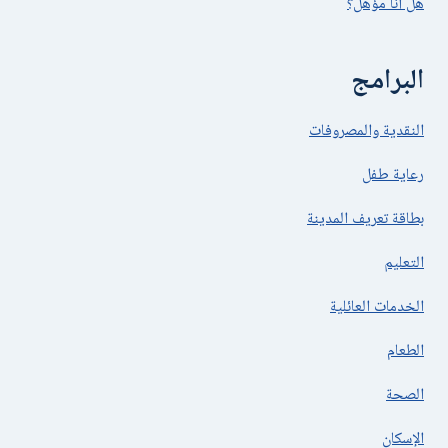
هل أنا مؤهل؟
البرامج
النقدية والمصروفات
رعاية طفل
بطاقة تعريف المدينة
التعليم
الخدمات العائلية
الطعام
الصحة
الإسكان