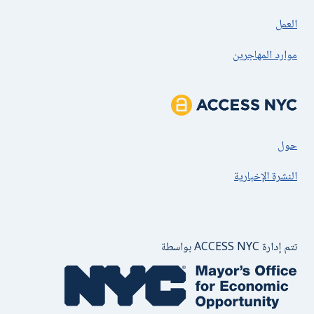
العمل
موارد المهاجرين
عن ACCESS NYC
حول
النشرة الإخبارية
مكتب العمدة للفرص الاقتصادية بولاية ني
تتم إدارة ACCESS NYC بواسطة