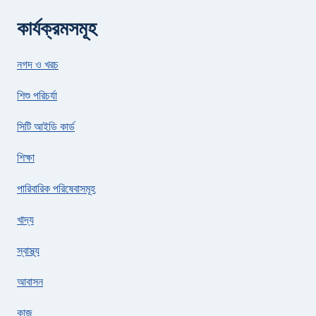
কার্যক্রমসমূহ
নগদ ও খরচ
শিশু পরিচর্যা
সিটি আইডি কার্ড
শিক্ষা
পারিবারিক পরিষেবাসমূহ
খাদ্য
স্বাস্থ্য
আবাসন
কাজ