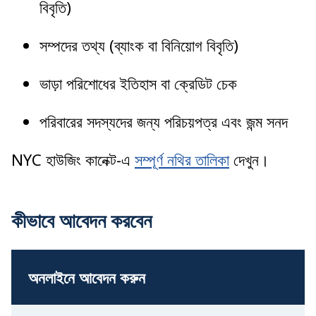
বিবৃতি)
সম্পদের তথ্য (ব্যাংক বা বিনিয়োগ বিবৃতি)
ভাড়া পরিশোধের ইতিহাস বা ক্রেডিট চেক
পরিবারের সদস্যদের জন্য পরিচয়পত্র এবং জন্ম সনদ
NYC হাউজিং কানেক্ট-এ
সম্পূর্ণ নথির তালিকা
দেখুন।
কীভাবে আবেদন করবেন
অনলাইনে আবেদন করুন