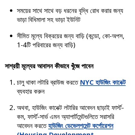
সময়ের সাথে সাথে বড় ধরনের বৃদ্ধি রোধ করার জন্য
ভাড়া বিধিমালা সহ ভাড়া ইউনিট
সীমিত মূল্যে বিক্রয়ের জন্য বাড়ি (কন্ডো, কো-অপস,
1-4টি পরিবারের জন্য বাড়ি)
সাশ্রয়ী মূল্যের আবাসন কীভাবে খুঁজে পাবেন
চালু থাকা লটারি ব্রাউজ করতে
NYC হাউজিং কানেক্ট
ব্যবহার করুন
অথবা, হাউজিং কানেক্ট লটারির আবেদন ছাড়াই ফার্স্ট-
কম, ফার্স্ট-সার্ভ এমন অ্যাপার্টমেন্টগুলিতে সরাসরি
আবেদন করতে
হাউজিং ডেভেলপমেন্ট কর্পোরেশন
(Housing Development