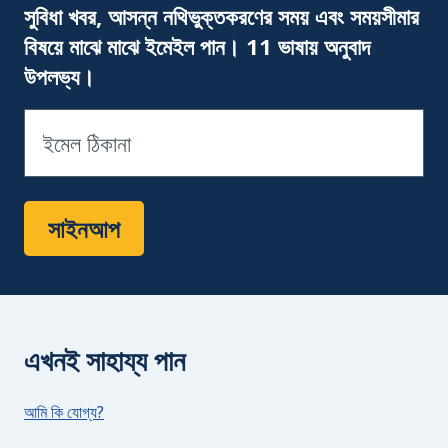
ইমে
সুবিধা খবর, আসন্ন নথিভুক্তকরণের সময় এবং সময়সীমার
বিষয়ে মাঝে মাঝে ইমেইল পান। 11 ভাষায় অনুবাদ
উপলভ্য।
সাইনআপ
এখনই সাহায্য পান
আমি কি যোগ্য?