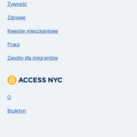
Żywność
Zdrowie
Kwestie mieszkaniowe
Praca
Zasoby dla imigrantów
Informacje o ACCESS NYC
O
Biuletyn