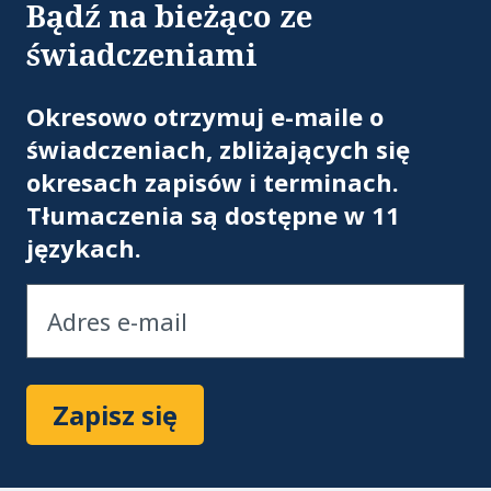
Bądź na bieżąco ze
świadczeniami
Ad
Okresowo otrzymuj e-maile o
świadczeniach, zbliżających się
okresach zapisów i terminach.
Tłumaczenia są dostępne w 11
językach.
Zapisz się