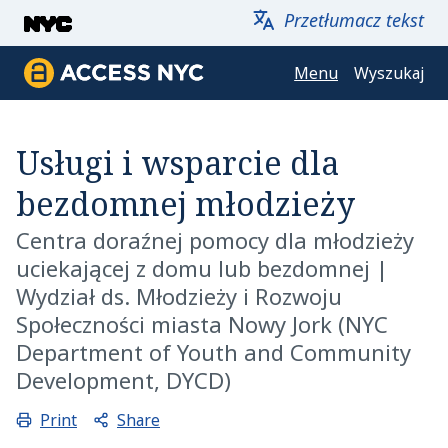
Przejdź do głównej zawartości
Przetłumacz tekst
Menu
Wyszukaj
ACCESS NYC
Usługi i wsparcie dla
bezdomnej młodzieży
Centra doraźnej pomocy dla młodzieży
uciekającej z domu lub bezdomnej
|
Wydział ds. Młodzieży i Rozwoju
Społeczności miasta Nowy Jork (NYC
Department of Youth and Community
Development, DYCD)
Share
Print