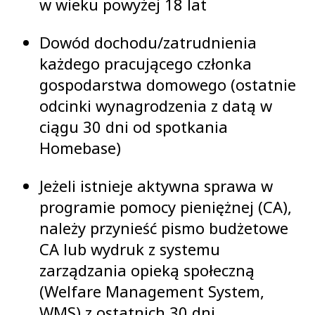
w wieku powyżej 18 lat
Dowód dochodu/zatrudnienia
każdego pracującego członka
gospodarstwa domowego (ostatnie
odcinki wynagrodzenia z datą w
ciągu 30 dni od spotkania
Homebase)
Jeżeli istnieje aktywna sprawa w
programie pomocy pieniężnej (CA),
należy przynieść pismo budżetowe
CA lub wydruk z systemu
zarządzania opieką społeczną
(Welfare Management System,
WMS) z ostatnich 30 dni