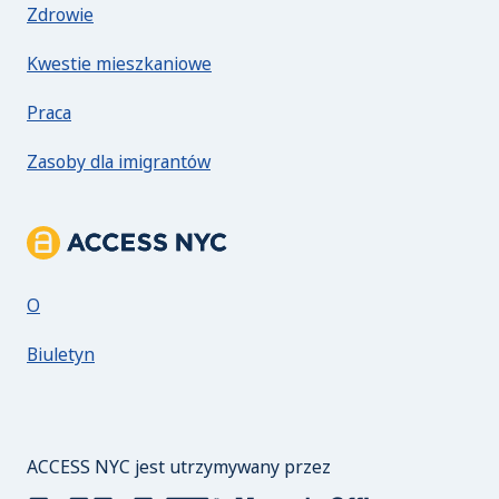
Zdrowie
Kwestie mieszkaniowe
Praca
Zasoby dla imigrantów
Informacje o ACCESS NYC
O
Biuletyn
Biuro burmistrza ds
ACCESS NYC jest utrzymywany przez