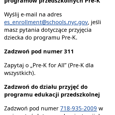
programów przedszkolnych Pre-K
Wyślij e-mail na adres
es_enrollment@schools.nyc.gov
, jeśli
masz pytania dotyczące przyjęcia
dziecka do programu Pre-K.
Zadzwoń pod numer 311
Zapytaj o „Pre-K for All” (Pre-K dla
wszystkich).
Zadzwoń do działu przyjęć do
programu edukacji przedszkolnej
Zadzwoń pod numer
718-935-2009
w