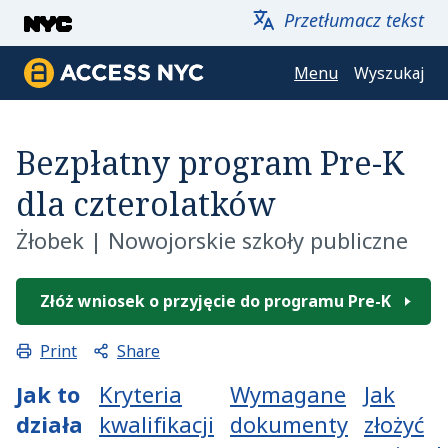
Przejdź do głównej zawartości
Przetłumacz tekst
Menu
Wyszukaj
ACCESS NYC
Bezpłatny program Pre-K
dla czterolatków
Żłobek
|
Nowojorskie szkoły publiczne
Złóż wniosek o przyjęcie do programu Pre-K
Share
Print
Jak to
Kryteria
Wymagane
Jak
działa
kwalifikacji
dokumenty
złożyć