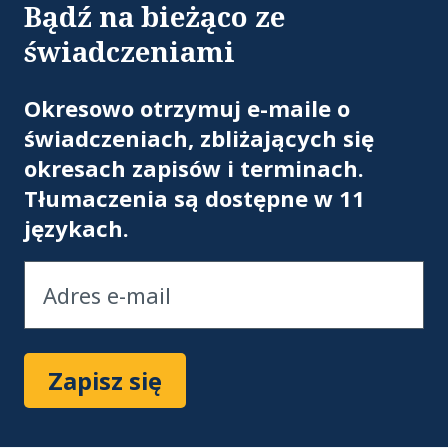
Bądź na bieżąco ze
świadczeniami
Ad
Okresowo otrzymuj e-maile o
świadczeniach, zbliżających się
okresach zapisów i terminach.
Tłumaczenia są dostępne w 11
językach.
Zapisz się