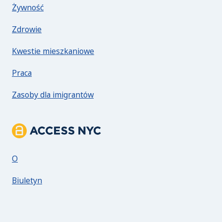
Żywność
Zdrowie
Kwestie mieszkaniowe
Praca
Zasoby dla imigrantów
Informacje o ACCESS NYC
O
Biuletyn