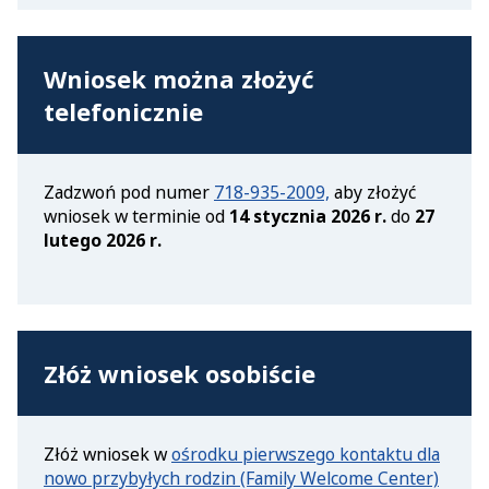
Wniosek można złożyć
telefonicznie
Zadzwoń pod numer
718-935-2009,
aby złożyć
wniosek w terminie od
14 stycznia 2026 r.
do
27
lutego 2026 r.‎
Złóż wniosek osobiście
Złóż wniosek w
ośrodku pierwszego kontaktu dla
nowo przybyłych rodzin (Family Welcome Center)