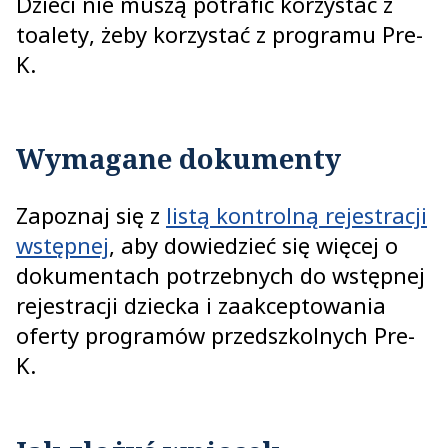
Dzieci nie muszą potrafić korzystać z
toalety, żeby korzystać z programu Pre-
K.
Wymagane dokumenty
Zapoznaj się z
listą kontrolną rejestracji
wstępnej
, aby dowiedzieć się więcej o
dokumentach potrzebnych do wstępnej
rejestracji dziecka i zaakceptowania
oferty programów przedszkolnych Pre-
K.