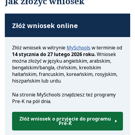
Jak złożyć wniosek
Złóż wniosek online
Złóż wniosek w witrynie
MySchools
w terminie od
14 stycznia do 27 lutego 2026 roku.
Wniosek
można złożyć w języku angielskim, arabskim,
bengalskim/bangla, chińskim, kreolskim
haitańskim, francuskim, koreańskim, rosyjskim,
hiszpańskim lub urdu.
Na stronie MySchools znajdziesz też programy
Pre-K na pół dnia.
Złóż wniosek o przyjęcie do programu
Pre-K