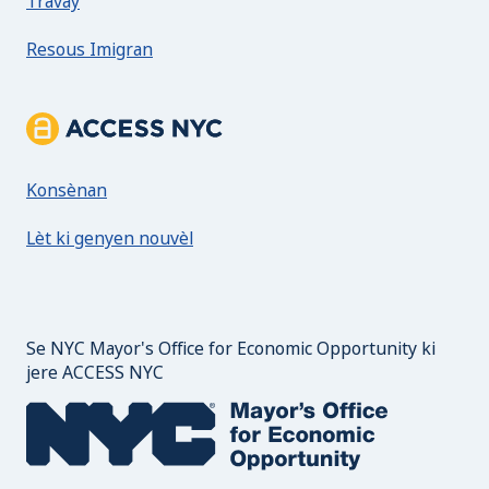
Travay
Resous Imigran
Enfòmasyon Sou ACCESS NYC
Konsènan
Lèt ki genyen nouvèl
Se NYC Mayor's Office for Economic Opportunity ki
jere ACCESS NYC