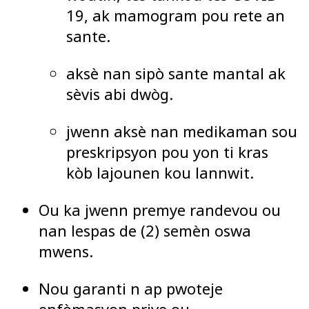
19, ak mamogram pou rete an
sante.
aksè nan sipò sante mantal ak
sèvis abi dwòg.
jwenn aksè nan medikaman sou
preskripsyon pou yon ti kras
kòb lajounen kou lannwit.
Ou ka jwenn premye randevou ou
nan lespas de (2) semèn oswa
mwens.
Nou garanti n ap pwoteje