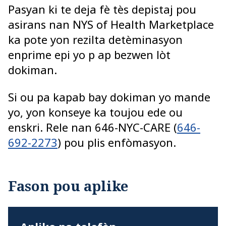
Pasyan ki te deja fè tès depistaj pou
asirans nan NYS of Health Marketplace
ka pote yon rezilta detèminasyon
enprime epi yo p ap bezwen lòt
dokiman.
Si ou pa kapab bay dokiman yo mande
yo, yon konseye ka toujou ede ou
enskri. Rele nan 646-NYC-CARE (
646-
692-2273
) pou plis enfòmasyon.
Fason pou aplike