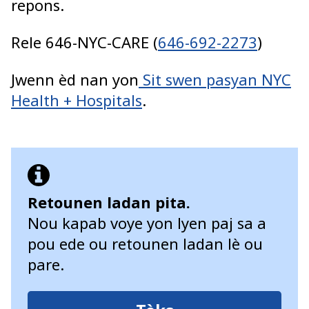
repons.
Rele 646-NYC-CARE (
646-692-2273
)
Jwenn èd nan yon
Sit swen pasyan NYC
Health + Hospitals
.
Retounen ladan pita.
Nou kapab voye yon lyen paj sa a
pou ede ou retounen ladan lè ou
pare.