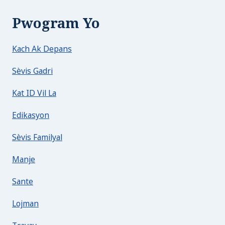
Pwogram Yo
Kach Ak Depans
Sèvis Gadri
Kat ID Vil La
Edikasyon
Sèvis Familyal
Manje
Sante
Lojman