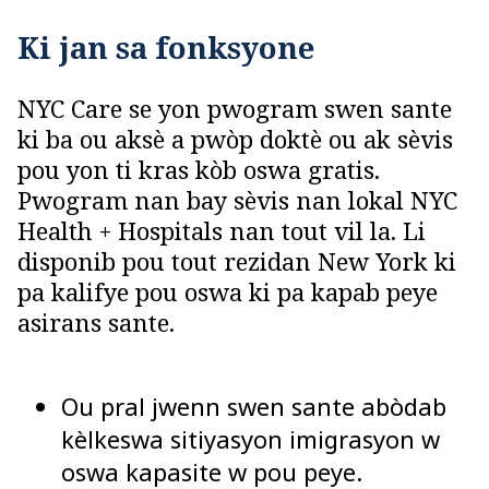
Ki jan sa fonksyone
NYC Care se yon pwogram swen sante
ki ba ou aksè a pwòp doktè ou ak sèvis
pou yon ti kras kòb oswa gratis.
Pwogram nan bay sèvis nan lokal NYC
Health + Hospitals nan tout vil la. Li
disponib pou tout rezidan New York ki
pa kalifye pou oswa ki pa kapab peye
asirans sante.
Ou pral jwenn swen sante abòdab
kèlkeswa sitiyasyon imigrasyon w
oswa kapasite w pou peye.