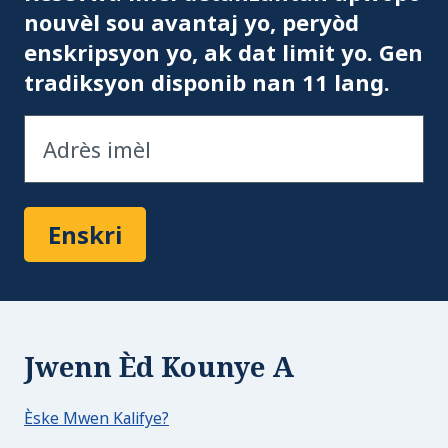
nouvèl sou avantaj yo, peryòd
enskripsyon yo, ak dat limit yo. Gen
tradiksyon disponib nan 11 lang.
Enskri
Jwenn Èd Kounye A
Èske Mwen Kalifye?