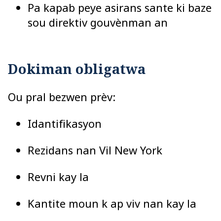
Pa kapab peye asirans sante ki baze
sou direktiv gouvènman an
Dokiman obligatwa
Ou pral bezwen prèv:
Idantifikasyon
Rezidans nan Vil New York
Revni kay la
Kantite moun k ap viv nan kay la