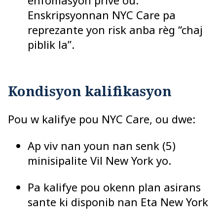
enfòmasyon prive ou.
Enskripsyonnan NYC Care pa
reprezante yon risk anba règ “chaj
piblik la”.
Kondisyon kalifikasyon
Pou w kalifye pou NYC Care, ou dwe:
Ap viv nan youn nan senk (5)
minisipalite Vil New York yo.
Pa kalifye pou okenn plan asirans
sante ki disponib nan Eta New York