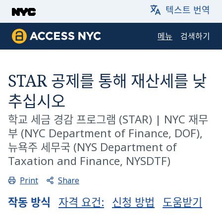
메인 내용으로 건너뛰기
텍스트 번역
메뉴
검색하기
ACCESS NYC
STAR 공제를 통해 재산세를 낮
추십시오
학교 세금 경감 프로그램
(STAR) |
NYC 재무
부 (NYC Department of Finance, DOF),
뉴욕주 세무국 (NYS Department of
Taxation and Finance, NYSDTF)
Share
Print
작동 방식
자격 요건:
신청 방법
도움받기