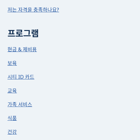
저는 자격을 충족하나요?
프로그램
현금 & 제비용
보육
시티 ID 카드
교육
가족 서비스
식품
건강