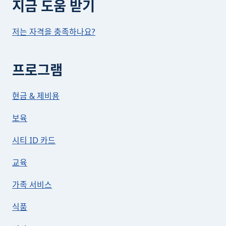
지금 도움 받기
저는 자격을 충족하나요?
프로그램
현금 & 제비용
보육
시티 ID 카드
교육
가족 서비스
식품