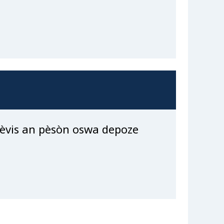
 sèvis an pèsòn oswa depoze