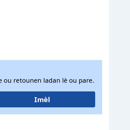
e ou retounen ladan lè ou pare.
Imèl