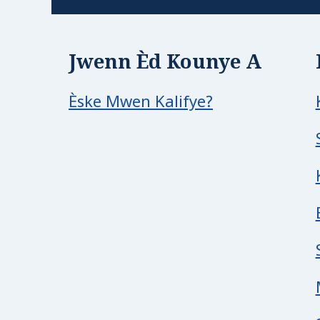
Jwenn Èd Kounye A
Èske Mwen Kalifye?