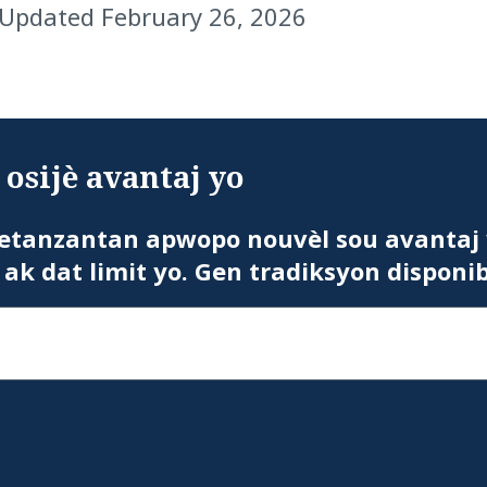
 Updated February 26, 2026
osijè avantaj yo
etanzantan apwopo nouvèl sou avantaj 
 ak dat limit yo. Gen tradiksyon disponi