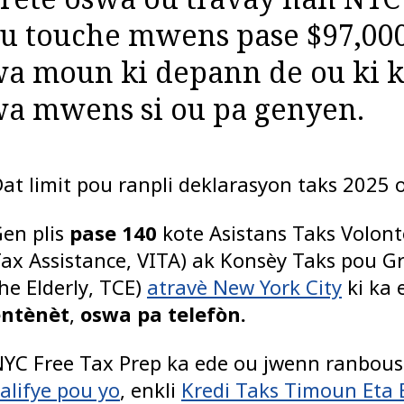
ou touche mwens pase $97,00
a moun ki depann de ou ki k
a mwens si ou pa genyen.
at limit pou ranpli deklarasyon taks 2025 
en plis
pase 140
kote Asistans Taks Volont
ax Assistance, VITA) ak Konsèy Taks pou G
he Elderly, TCE)
atravè New York City
ki ka 
entènèt
,
oswa pa telefòn.
YC Free Tax Prep ka ede ou jwenn ranbou
alifye pou yo
, enkli
Kredi Taks Timoun Eta 