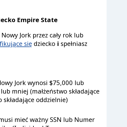
ecko Empire State
 Nowy Jork przez cały rok lub
fikujące się
dziecko
i
spełniasz
owy Jork wynosi $75,000 lub
0 lub mniej (małżeństwo składające
 składające oddzielnie)
 musi mieć ważny SSN lub Numer