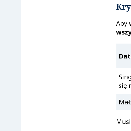
Kry
Aby 
wszy
Dat
Sin
się 
Mał
Musi