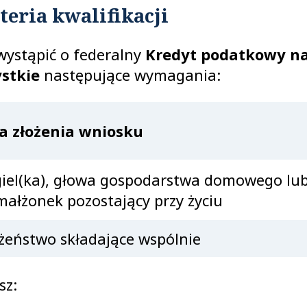
teria kwalifikacji
wystąpić o federalny
Kredyt podatkowy na
stkie
następujące wymagania:
a złożenia wniosku
giel(ka), głowa gospodarstwa domowego lub
małżonek pozostający przy życiu
żeństwo składające wspólnie
sz: