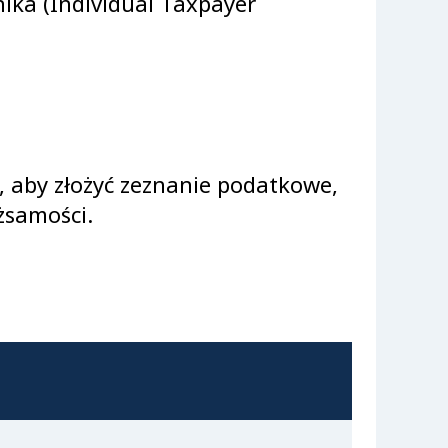
ika (Individual Taxpayer
, aby złożyć zeznanie podatkowe,
żsamości.