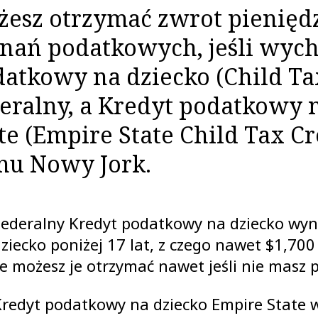
esz otrzymać zwrot pieniędz
nań podatkowych, jeśli wych
atkowy na dziecko (Child Tax
eralny, a Kredyt podatkowy 
te (Empire State Child Tax Cr
nu Nowy Jork.
Federalny Kredyt podatkowy na dziecko wyn
ziecko poniżej 17 lat, z czego nawet $1,70
e możesz je otrzymać nawet jeśli nie masz 
redyt podatkowy na dziecko Empire State w