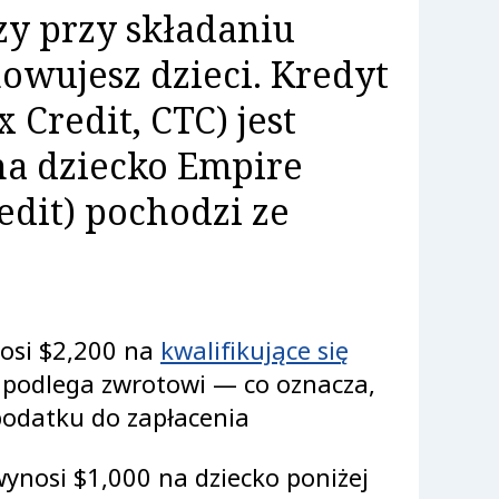
y przy składaniu
owujesz dzieci. Kredyt
 Credit, CTC) jest
na dziecko Empire
edit) pochodzi ze
osi $2,200 na
kwalifikujące się
0 podlega zwrotowi — co oznacza,
podatku do zapłacenia
ynosi $1,000 na dziecko poniżej