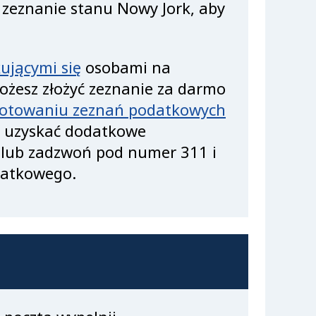
 zeznanie stanu Nowy Jork, aby
kującymi się
osobami na
ożesz złożyć zeznanie za darmo
gotowaniu zeznań podatkowych
y uzyskać dodatkowe
lub zadzwoń pod numer 311 i
datkowego.