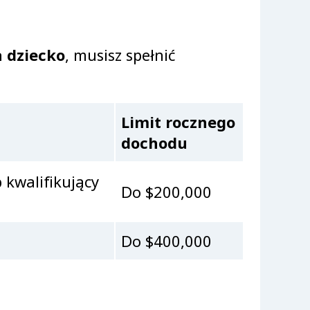
 dziecko
, musisz spełnić
Limit rocznego
dochodu
 kwalifikujący
Do $200,000
Do $400,000