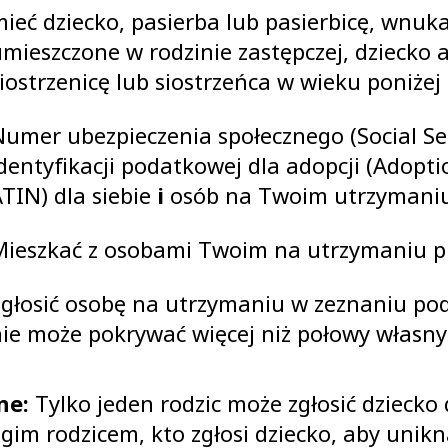
ieć dziecko, pasierba lub pasierbicę, wnuk
mieszczone w rodzinie zastępczej, dziecko
iostrzenicę lub siostrzeńca w wieku poniżej 
Numer ubezpieczenia społecznego (Social S
dentyfikacji podatkowej dla adopcji (Adopt
TIN) dla siebie
i
osób na Twoim utrzymani
Mieszkać z osobami Twoim na utrzymaniu pr
Zgłosić osobę na utrzymaniu w zeznaniu p
ie może pokrywać więcej niż połowy własny
ne:
Tylko jeden rodzic może zgłosić dziecko 
ugim rodzicem, kto zgłosi dziecko, aby uni