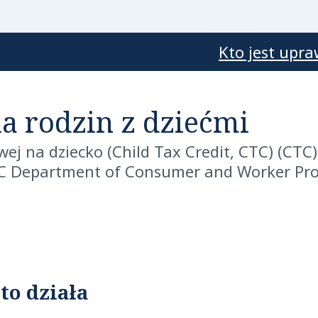
Kto jest upr
a rodzin z dziećmi
wej na dziecko (Child Tax Credit, CTC)
(CTC
 Department of Consumer and Worker Prot
 to działa