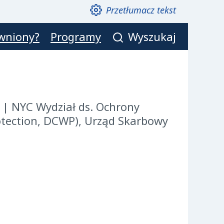
Przetłumacz tekst
awniony?
Programy
Wyszukaj
) |
NYC Wydział ds. Ochrony
ection, DCWP), Urząd Skarbowy