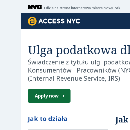
Przejdź do głównej zawartości
Oficjalna strona internetowa miasta Nowy Jork
ACCESS NYC
Ulga podatkowa dl
Świadczenie z tytułu ulgi podatko
Konsumentów i Pracowników (NYC
(Internal Revenue Service, IRS)
Apply now
Jak to działa
Jak